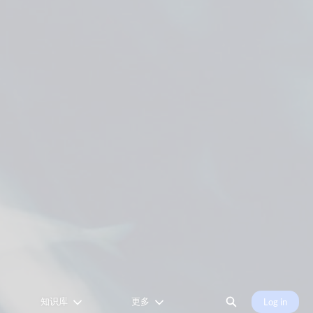
扩大搜索
知识库
更多
Log in